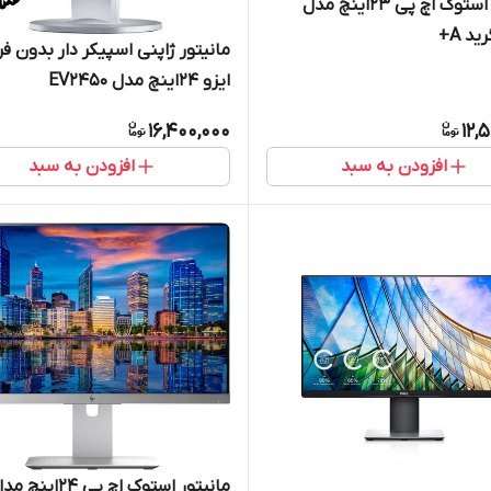
مانیتور استوک اچ پی 23اینچ مدل
مانیتور ژاپنی اسپیکر دار بدون فر
ایزو 24اینچ مدل EV2450
16,400,000
12,
افزودن به سبد
افزودن به سبد
مانیتور استوک اچ پی 24اینچ 