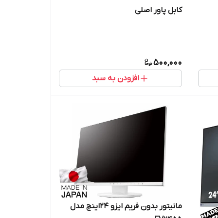
کابل پاور اصلی
500,000
افزودن به سبد
مانیتور بدون فریم ایزو 24اینچ مدل