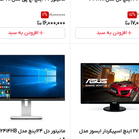
11
%
18,000,000
15
%
2
16,000,000
17,
افزودن به سبد
افزودن به سبد
مانیتور 27 اینچ اسپیکردار ایسوز مدل