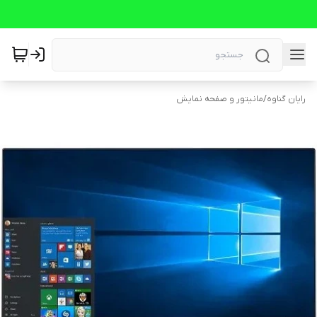
رایان گناوه
/
مانیتور و صفحه نمایش