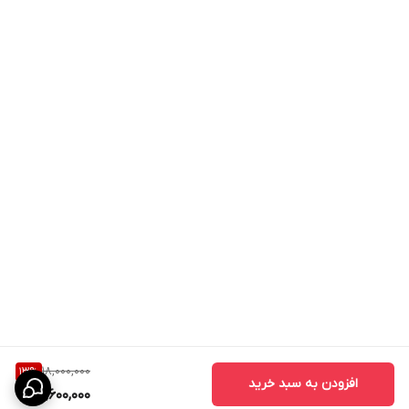
18,000,000
13
%
افزودن به سبد خرید
15,600,000