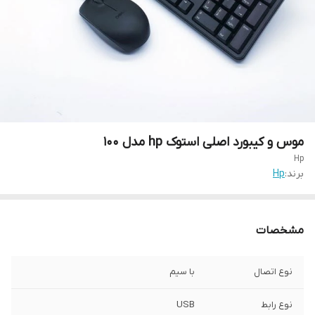
موس و کیبورد اصلی استوک hp مدل 100
Hp
برند:
Hp
مشخصات
نوع اتصال
با سیم
نوع رابط
USB