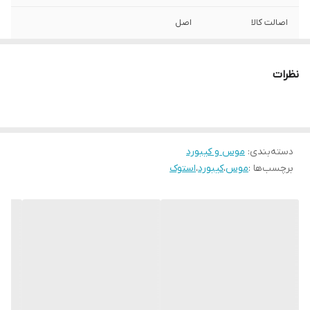
اصالت کالا
اصل
وضعیت کالا
استوک گرید A+
نظرات
دسته‌بندی
:
موس و کیبورد
برچسب‌ها :
موس
،
کیبورد
،
استوک