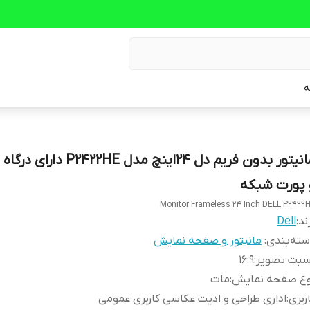
ه
 پورت شبکه
Monitor Frameless 24 Inch DELL P2422
ند:
Dell
ته‌بندی
:
مانیتور و صفحه نمایش
سبت تصویر
:
16:9
وع صفحه نمایش
:
مات
ربری
:
اداری طراحی و ادیت عکاسی کاربری عمومی