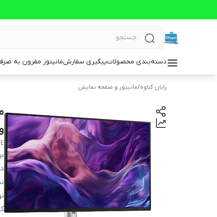
دسته‌بندی محصولات
پیگیری سفارش
مانیتور مقرون به صرف
رایان گناوه
/
مانیتور و صفحه نمایش
و
HE
بر
دس
ن
ن
کا