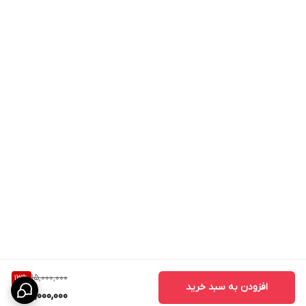
15,000,000
13
%
افزودن به سبد خرید
13,000,000