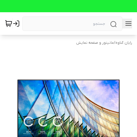
رایان گناوه
/
مانیتور و صفحه نمایش