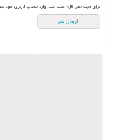
پورت ها
برای ثبت نظر، لازم است ابتدا وارد حساب کاربری خود شو
وضعیت کالا
افزودن نظر
کیفیت تصویر
اصالت کالا