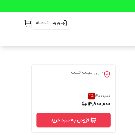
ورود | ثبت‌نام
10 روز مهلت تست
1
%
14,000,000
13,800,000
افزودن به سبد خرید