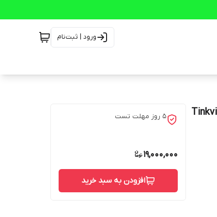
ورود | ثبت‌نام
Tinkvision T24v-20
5 روز مهلت تست
19,000,000
افزودن به سبد خرید