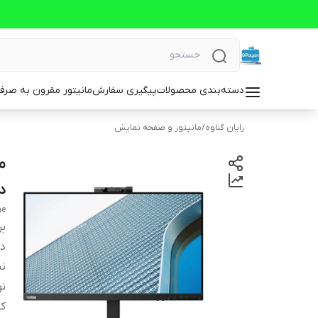
دسته‌بندی محصولات
پیگیری سفارش
مانیتور مقرون به صرف
رایان گناوه
/
مانیتور و صفحه نمایش
د
ne
بر
دس
ن
ن
کا