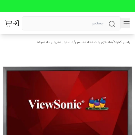
رایان گناوه
/
مانیتور و صفحه نمایش
/
مانیتور مقرون به صرفه