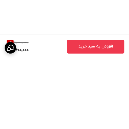
16,000,000
2
%
افزودن به سبد خرید
15,600,000
برگشت به بالا