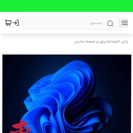
رایان گناوه
/
مانیتور و صفحه نمایش