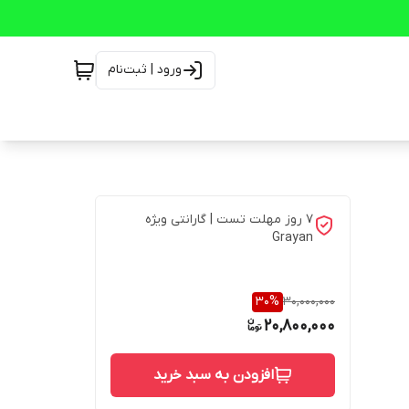
ورود | ثبت‌نام
7 روز مهلت تست | گارانتی ویژه
Grayan
30
%
30,000,000
20,800,000
افزودن به سبد خرید