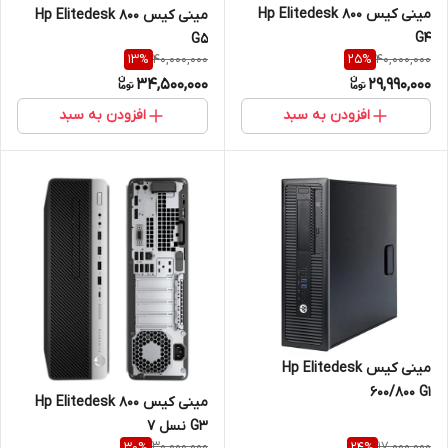
مینی کیس Hp Elitedesk 800
مینی کیس Hp Elitedesk 800
G4
G5
40,000,000
40,000,000
13
%
25
%
34,500,000
29,990,000
افزودن به سبد
افزودن به سبد
مینی کیس Hp Elitedesk
600/800 G1
مینی کیس Hp Elitedesk 800
G3 نسل 7
30,000,000
17,000,000
30
%
24
%