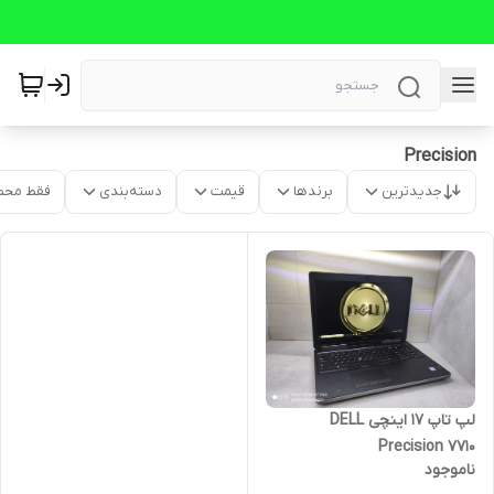
Precision
جدیدترین
برندها
قیمت
دسته‌بندی
فقط محص
لپ تاپ 17 اینچی DELL
Precision 7710
ناموجود