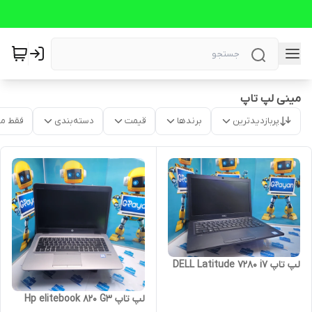
مینی لپ تاپ
پربازدیدترین
برندها
قیمت
دسته‌بندی
فقط م
لپ تاپ DELL Latitude 7280 i7
لپ تاپ Hp elitebook 820 G3