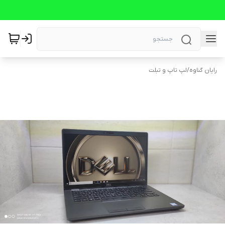
رایان گناوه
/
لپ تاپ و تبلت