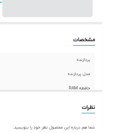
ic
ن
ان
اص
وض
ht
مشخصات
پردازنده
مدل پردازنده
حافظه RAM
حافظه SSD
نظرات
Graphic
شما هم درباره این محصول نظر خود را بنویسید.
اندازه ی صفحه نمایش