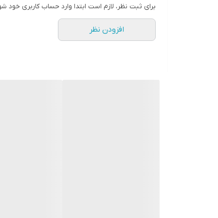
برای ثبت نظر، لازم است ابتدا وارد حساب کاربری خود شو
اصالت کالا
افزودن نظر
وضعیت کالا
Keyboard BackLight