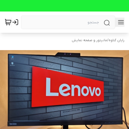
رایان گناوه
/
مانیتور و صفحه نمایش