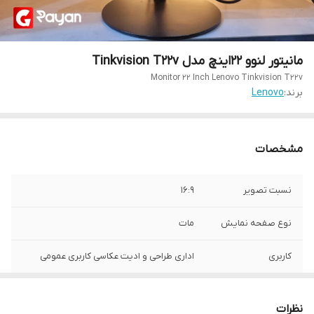
مانیتور لنوو 22اینچ مدل Tinkvision T22v
Monitor 22 Inch Lenovo Tinkvision T22v
برند:
Lenovo
مشخصات
نسبت تصویر
16:9
نوع صفحه نمایش
مات
کاربری
اداری طراحی و ادیت عکاسی کاربری عمومی
نوع پنل
IPS
نظرات