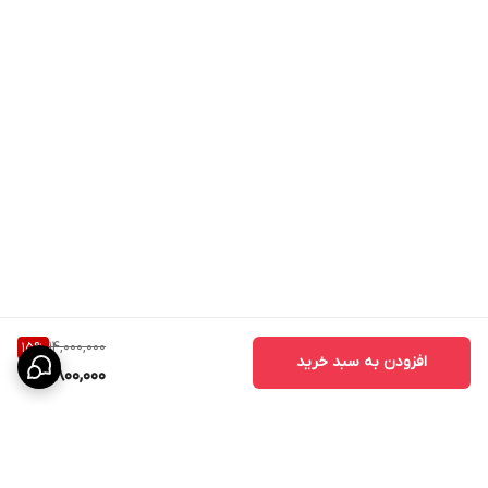
14,000,000
15
%
افزودن به سبد خرید
11,800,000