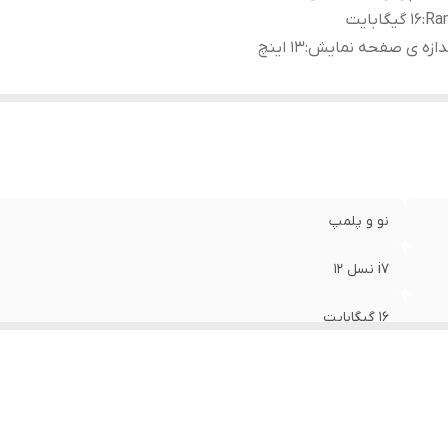
Ra
:
16 گیگابایت
دازه ی صفحه نمایش
:
13 اینچ
نو و پلمپ
i7 نسل 12
16 گیگابایت
13 اینچ