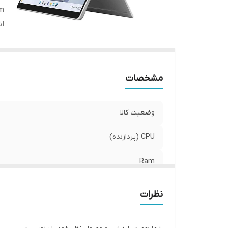
m
ان
مشخصات
وضعیت کالا
CPU (پردازنده)
Ram
اندازه ی صفحه نمایش
نظرات