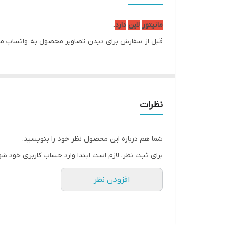
پورت ها
مانیتور
لاین
دارد
.
وضعیت کالا
قبل از سفارش برای دیدن تصاویر محصول به واتساپ ما 
نوع پنل
نور پس زمینه
نظرات
اصالت کالا
پایه
شما هم درباره این محصول نظر خود را بنویسید.
برای ثبت نظر، لازم است ابتدا وارد حساب کاربری خود شو
افزودن نظر