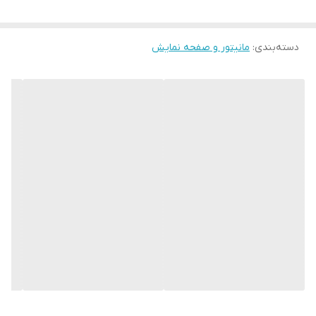
گرید C : دارای پیکسل سوختگی
دسته‌بندی
:
مانیتور و صفحه نمایش