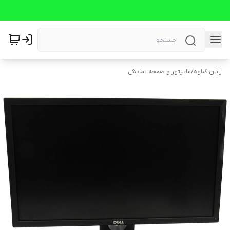
رایان گناوه
/
مانیتور و صفحه نمایش