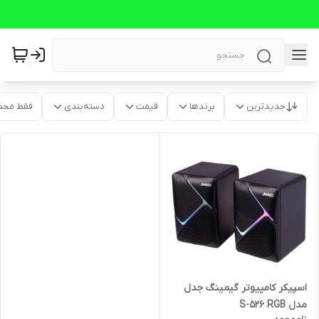
جدیدترین
برندها
قیمت
دسته‌بندی
فقط محص
اسپیکر کامپیوتر گیمینگ جدل
مدل S-526 RGB